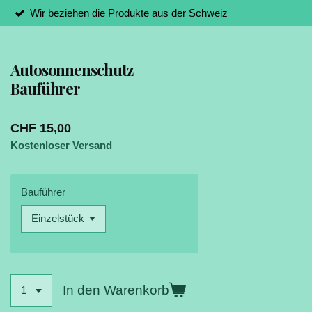
Wir beziehen die Produkte aus der Schweiz
Autosonnenschutz
Bauführer
CHF 15,00
Kostenloser Versand
Bauführer
In den Warenkorb