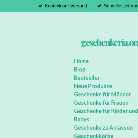
Kostenloser Versand
Schnelle Lieferu
Zum
Hauptinhalt
springen
geschenkeria.on
Home
Blog
Bestseller
Neue Produkte
Geschenke für Männer
Geschenke für Frauen
Geschenke für Kinder un
Babys
Geschenke zu Anlässen
Geschenkkörbe