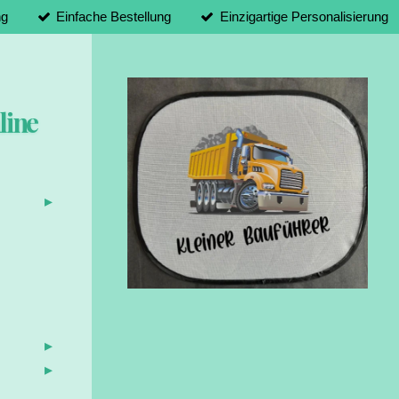
ng
Einfache Bestellung
Einzigartige Personalisierung
line
d