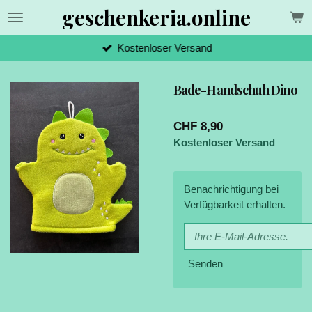
geschenkeria.online
Zum
Hauptinhalt
springen
Kostenloser Versand
Bade-Handschuh Dino
CHF 8,90
Kostenloser Versand
Benachrichtigung bei
Verfügbarkeit erhalten.
Senden