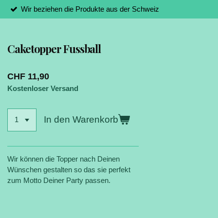
Wir beziehen die Produkte aus der Schweiz
Caketopper Fussball
CHF 11,90
Kostenloser Versand
In den Warenkorb
Wir können die Topper nach Deinen
Wünschen gestalten so das sie perfekt
zum Motto Deiner Party passen.