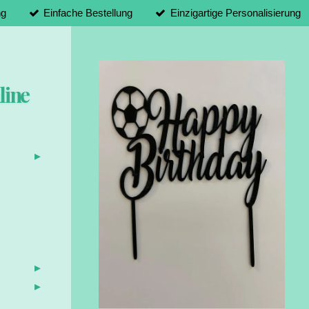
ng
Einfache Bestellung
Einzigartige Personalisierung
line
d