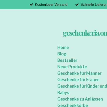
Kostenloser Versand
Schnelle Lieferu
Zum
Hauptinhalt
springen
geschenkeria.on
Home
Blog
Bestseller
Neue Produkte
Geschenke für Männer
Geschenke für Frauen
Geschenke für Kinder un
Babys
Geschenke zu Anlässen
Geschenkkörbe