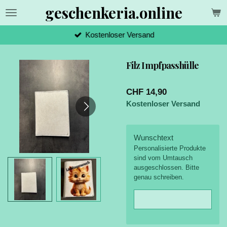
geschenkeria.online
Zum
Hauptinhalt
springen
Kostenloser Versand
Filz Impfpasshülle
CHF 14,90
Kostenloser Versand
Wunschtext
Personalisierte Produkte
sind vom Umtausch
ausgeschlossen. Bitte
genau schreiben.