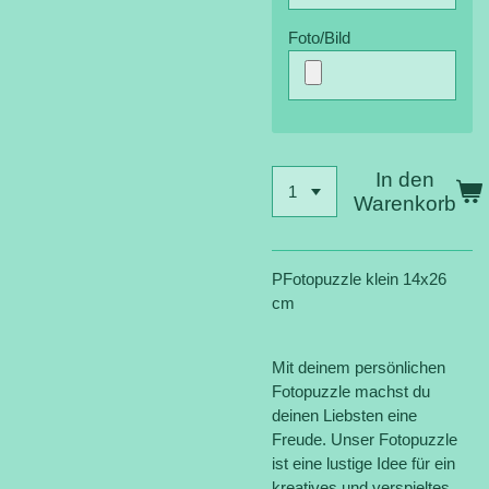
Foto/Bild
In den
Warenkorb
PFotopuzzle klein 14x26
cm
Mit deinem persönlichen
Fotopuzzle machst du
deinen Liebsten eine
Freude. Unser Fotopuzzle
ist eine lustige Idee für ein
kreatives und verspieltes