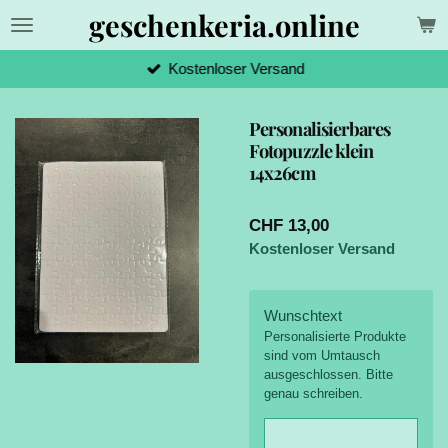
geschenkeria.online
Zum
Hauptinhalt
springen
Kostenloser Versand
Personalisierbares
Fotopuzzle klein
14x26cm
CHF 13,00
Kostenloser Versand
Wunschtext
Personalisierte Produkte
sind vom Umtausch
ausgeschlossen. Bitte
genau schreiben.