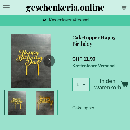
geschenkeria.online
Zum
Hauptinhalt
springen
Kostenloser Versand
Caketopper Happy
Birthday
CHF 11,90
Kostenloser Versand
In den
Warenkorb
Caketopper