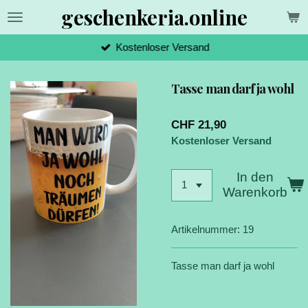
geschenkeria.online
Zum
Hauptinhalt
springen
Kostenloser Versand
Tasse man darf ja wohl
CHF 21,90
Kostenloser Versand
In den
Warenkorb
Artikelnummer:
19
Tasse man darf ja wohl