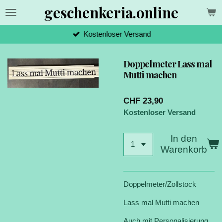
geschenkeria.online
Zum
Hauptinhalt
springen
Kostenloser Versand
Doppelmeter Lass mal
Mutti machen
CHF 23,90
Kostenloser Versand
In den
Warenkorb
Doppelmeter/Zollstock
Lass mal Mutti machen
Auch mit Personalisierung