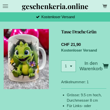
geschenkeria.online
Zum
Hauptinhalt
springen
Kostenloser Versand
Tasse Drache Grün
CHF 21,90
Kostenloser Versand
In den
Warenkorb
Artikelnummer:
1
Grösse: 9.5 cm hoch,
Durchmesser 8 cm
Für Links- oder