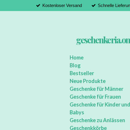
Kostenloser Versand
Schnelle Lieferu
Zum
Hauptinhalt
springen
geschenkeria.on
Home
Blog
Bestseller
Neue Produkte
Geschenke für Männer
Geschenke für Frauen
Geschenke für Kinder un
Babys
Geschenke zu Anlässen
Geschenkkörbe