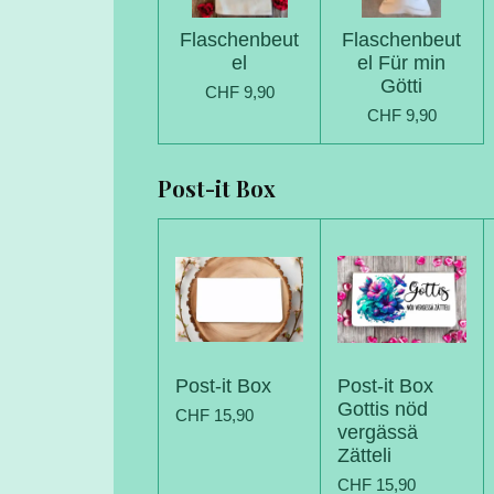
Flaschenbeut
Flaschenbeut
el
el Für min
Götti
CHF 9,90
CHF 9,90
Post-it Box
Post-it Box
Post-it Box
Gottis nöd
CHF 15,90
vergässä
Zätteli
CHF 15,90