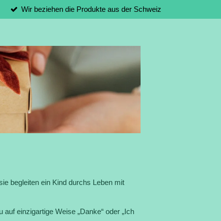
Wir beziehen die Produkte aus der Schweiz
sie begleiten ein Kind durchs Leben mit
 auf einzigartige Weise „Danke“ oder „Ich