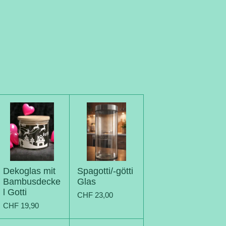
Dekoglas mit
Spagotti/-götti
Bambusdecke
Glas
l Gotti
CHF 23,00
CHF 19,90