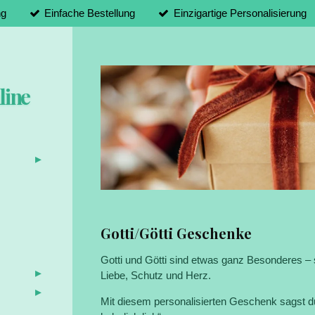
ng
Einfache Bestellung
Einzigartige Personalisierung
line
Gotti/Götti Geschenke
d
Gotti und Götti sind etwas ganz Besonderes – 
Liebe, Schutz und Herz.
Mit diesem personalisierten Geschenk sagst du