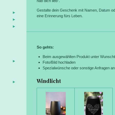
hab dich lieb“.
Gestalte dein Geschenk mit Namen, Datum oder
eine Erinnerung fürs Leben.
So gehts:
Beim ausgewählten Produkt unter Wunschte
Foto/Bild hochladen
Spezialwünsche oder sonstige Anfragen an
Windlicht