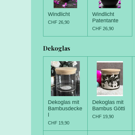
Windlicht
Windlicht
Patentante
CHF 26,90
CHF 26,90
Dekoglas
Dekoglas mit
Dekoglas mit
Bambusdecke
Bambus Götti
l
CHF 19,90
CHF 19,90